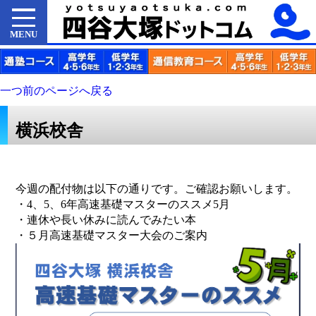
MENU
一つ前のページへ戻る
横浜校舎
今週の配付物は以下の通りです。ご確認お願いします。
・
4、5、6年高速基礎マスターのススメ5月
・
連休や長い休みに読んでみたい本
・
５月高速基礎マスター大会のご案内