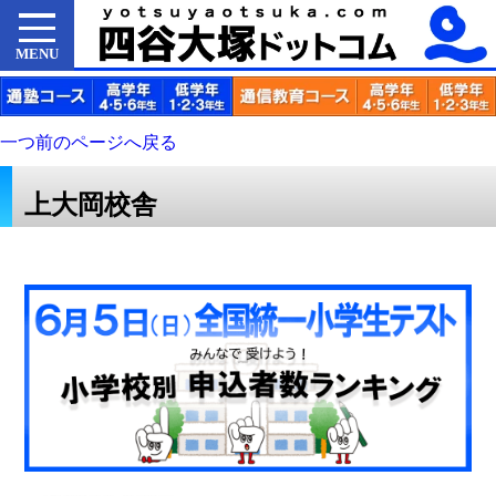
MENU
一つ前のページへ戻る
上大岡校舎