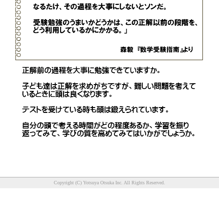
Copyright (C) Yotsuya Otsuka Inc. All Rights Reserved.