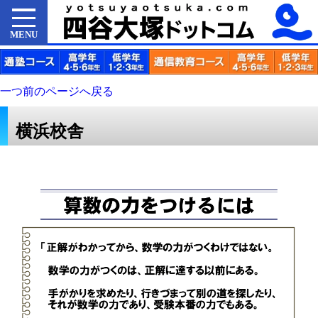
MENU
一つ前のページへ戻る
横浜校舎