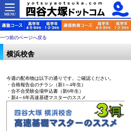
MENU
一つ前のページへ戻る
横浜校舎
今週の配布物は以下の通りです。ご確認ください。
・合格報告会のチラシ（新1～4年生）
・合不合受験会場申込書（新6年生）
・新4～6年高速基礎マスターのススメ