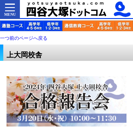
MENU
一つ前のページへ戻る
上大岡校舎