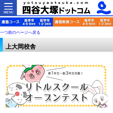
MENU
一つ前のページへ戻る
上大岡校舎