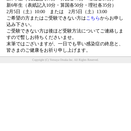
新6年生（表紙記入10分・算国各50分・理社各35分）
2月5日（土）10:00 または 2月5日（土）13:00
ご希望の方またはご受験できない方は
こちら
からお申し
込み下さい。
ご受験できない方は後ほど受験方法についてご連絡しま
すので暫しお待ちくださいませ。
末筆ではございますが、一日でも早い感染症の終息と、
皆さまのご健康をお祈り申し上げます。
Copyright (C) Yotsuya Otsuka Inc. All Rights Reserved.