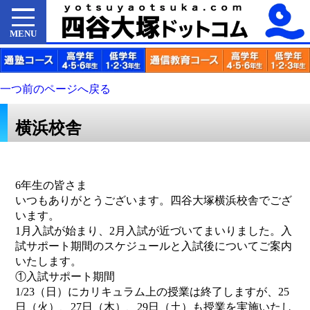
MENU
一つ前のページへ戻る
横浜校舎
6年生の皆さま
いつもありがとうございます。四谷大塚横浜校舎でござ
います。
1月入試が始まり、2月入試が近づいてまいりました。入
試サポート期間のスケジュールと入試後についてご案内
いたします。
①入試サポート期間
1/23（日）にカリキュラム上の授業は終了しますが、25
日（火）、27日（木）、29日（土）も授業を実施いたし