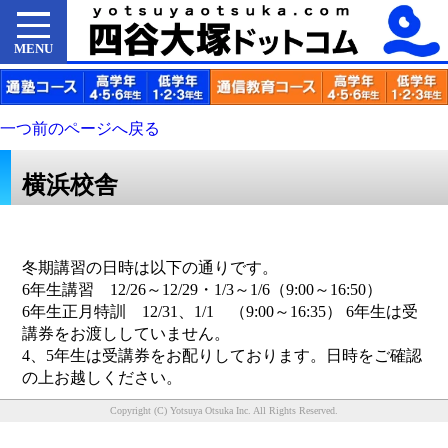
MENU
一つ前のページへ戻る
横浜校舎
冬期講習の日時は以下の通りです。
6年生講習 12/26～12/29・1/3～1/6（9:00～16:50）
6年生正月特訓 12/31、1/1 （9:00～16:35） 6年生は受
講券をお渡ししていません。
4、5年生は受講券をお配りしております。日時をご確認
の上お越しください。
Copyright (C) Yotsuya Otsuka Inc. All Rights Reserved.