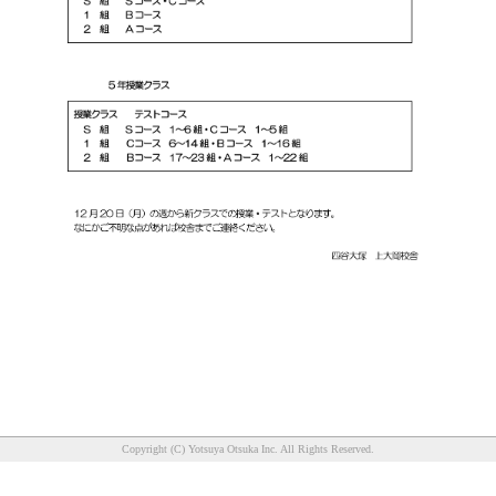
Copyright (C) Yotsuya Otsuka Inc. All Rights Reserved.