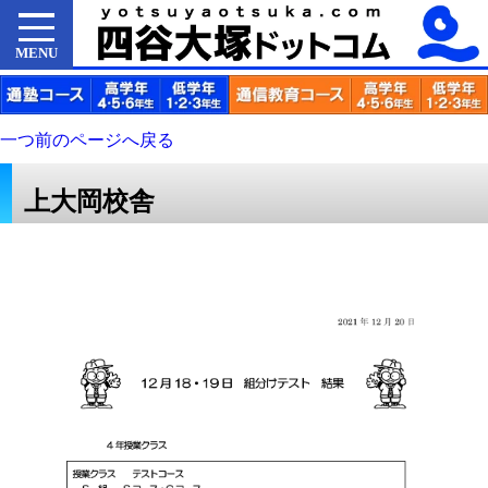
MENU
一つ前のページへ戻る
上大岡校舎