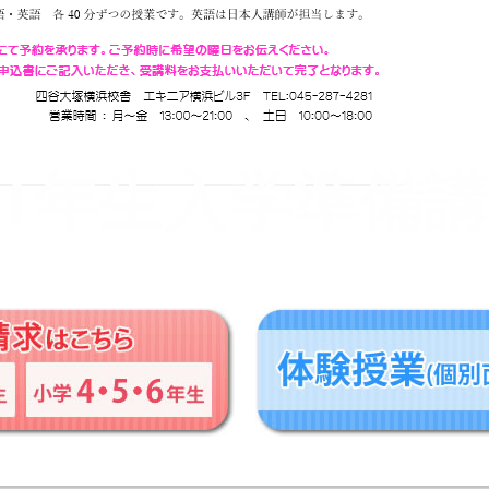
1
年生入学準備