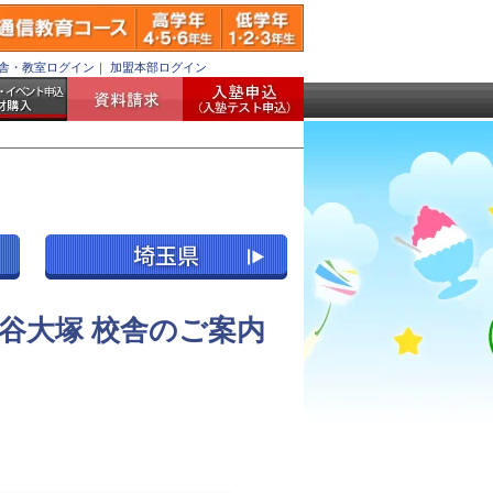
舎・教室ログイン
｜
加盟本部ログイン
谷大塚 校舎のご案内