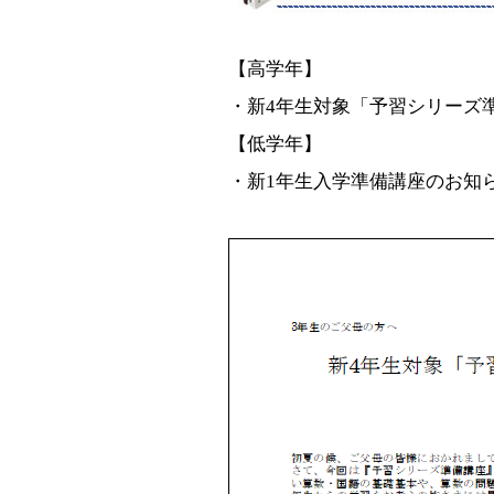
【高学年】
・新4年生対象「予習シリーズ
【低学年】
・新1年生入学準備講座のお知