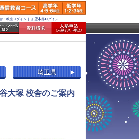
舎・教室ログイン
｜
加盟本部ログイン
谷大塚 校舎のご案内