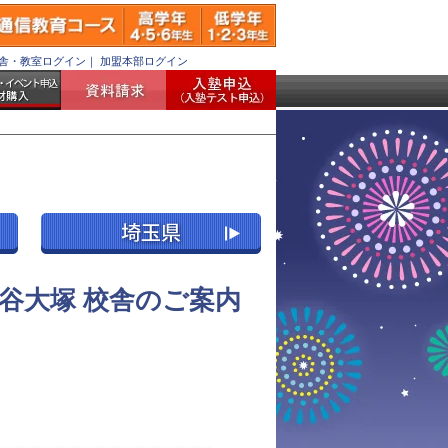
舎・教室ログイン
｜
加盟本部ログイン
谷大塚 校舎のご案内