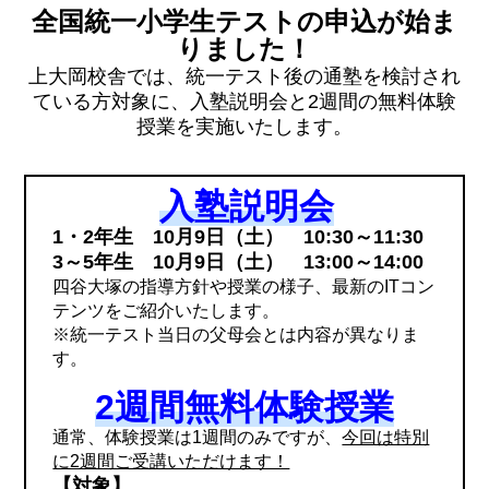
全国統一小学生テストの申込が始ま
りました！
上大岡校舎では、統一テスト後の通塾を検討され
ている方対象に、
入塾説明会と2週間の無料体験
授業を実施いたします。
入塾説明会
1・2年生 10月9日（土） 10:30～11:30
3～5年生 10月9日（土） 13:00～14:00
四谷大塚の指導方針や授業の様子、最新のITコン
テンツをご紹介いたします。
※統一テスト当日の父母会とは内容が異なりま
す。
2週間無料体験授業
通常、体験授業は1週間のみですが、
今回は特別
に2週間ご受講いただけます！
【対象】