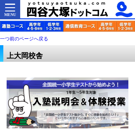
MENU
一つ前のページへ戻る
上大岡校舎