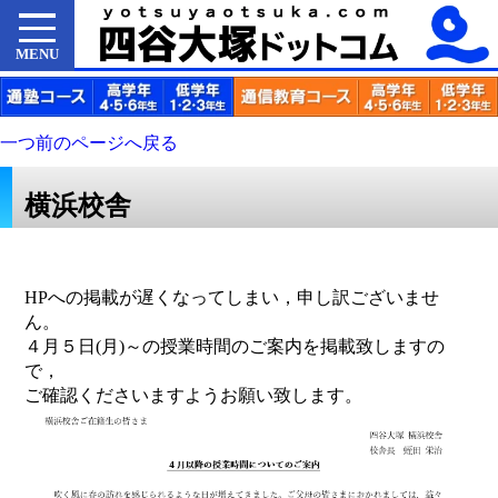
MENU
一つ前のページへ戻る
横浜校舎
HPへの掲載が遅くなってしまい，申し訳ございませ
ん。
４月５日(月)～の授業時間のご案内を掲載致しますの
で，
ご確認くださいますようお願い致します。