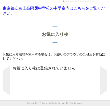
●
●
●
●
●
●
●
●
●
●
●
●
●
東京都立富士高附属中学校の中学案内はこちらをご覧くだ
さい。
お気に入り校
お気に入り機能を利用する場合は、お使いのブラウザのCookieを有効に
してください。
お気に入り校は登録されていません
Copyright (C) Yotsuya Otsuka Inc. All Rights Reserved.