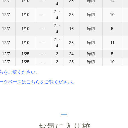
12/7
1/10
---
23
締切
14
４
２・
12/7
1/10
---
25
締切
10
４
２・
12/7
1/10
---
16
締切
5
４
２・
12/7
1/10
---
25
締切
11
４
12/7
1/25
---
2
24
締切
5
12/7
1/25
---
2
25
締切
10
らをご覧ください。
ータベースはこちらをご覧ください。
お気に入り校