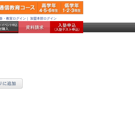
舎・教室ログイン
｜
加盟本部ログイン