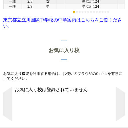
一般
2/3
女
男女計124
一般
2/3
男
男女計124
●
●
●
●
●
●
●
●
●
●
●
●
●
東京都立立川国際中学校の中学案内はこちらをご覧くださ
い。
お気に入り校
お気に入り機能を利用する場合は、お使いのブラウザのCookieを有効に
してください。
お気に入り校は登録されていません