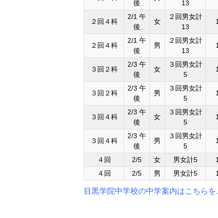
後
13
2/1 午
２回男女計
２回４科
女
後
13
2/1 午
２回男女計
２回４科
男
後
13
2/3 午
３回男女計
３回２科
女
後
5
2/3 午
３回男女計
３回２科
男
後
5
2/3 午
３回男女計
３回４科
女
後
5
2/3 午
３回男女計
３回４科
男
後
5
４回
2/5
女
男女計5
４回
2/5
男
男女計5
目黒学院中学校の中学案内はこちらを