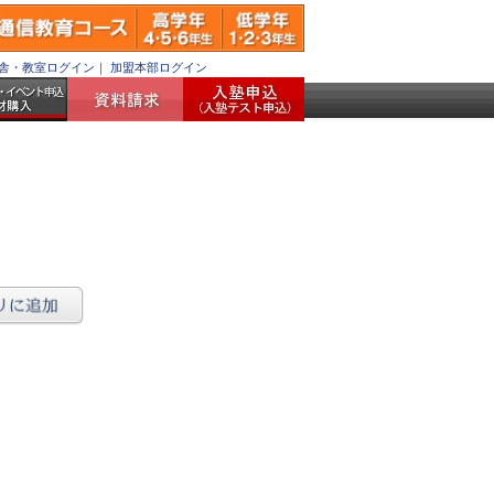
舎・教室ログイン
｜
加盟本部ログイン