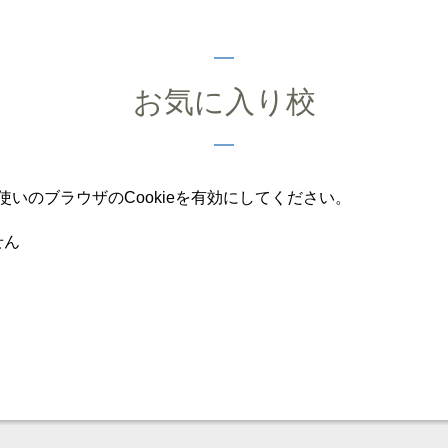
お気に入り校
いのブラウザのCookieを有効にしてください。
せん