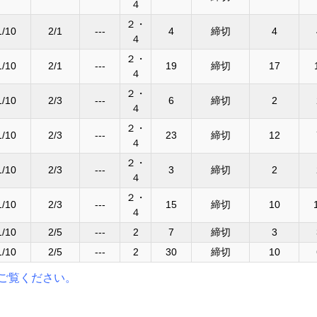
４
２・
1/10
2/1
---
4
締切
4
４
２・
1/10
2/1
---
19
締切
17
４
２・
1/10
2/3
---
6
締切
2
４
２・
1/10
2/3
---
23
締切
12
４
２・
1/10
2/3
---
3
締切
2
４
２・
1/10
2/3
---
15
締切
10
４
1/10
2/5
---
2
7
締切
3
1/10
2/5
---
2
30
締切
10
ご覧ください。