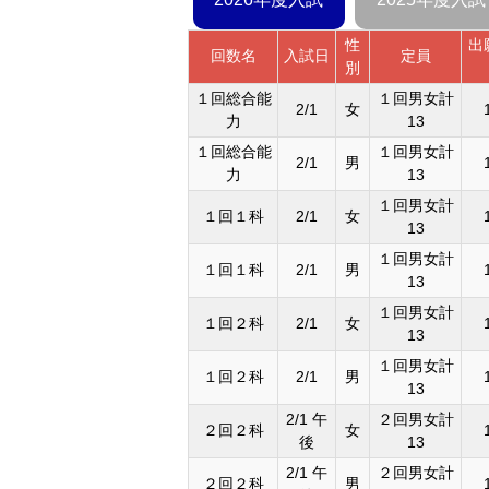
性
出
回数名
入試日
定員
別
１回総合能
１回男女計
2/1
女
力
13
１回総合能
１回男女計
2/1
男
力
13
１回男女計
１回１科
2/1
女
13
１回男女計
１回１科
2/1
男
13
１回男女計
１回２科
2/1
女
13
１回男女計
１回２科
2/1
男
13
2/1 午
２回男女計
２回２科
女
後
13
2/1 午
２回男女計
２回２科
男