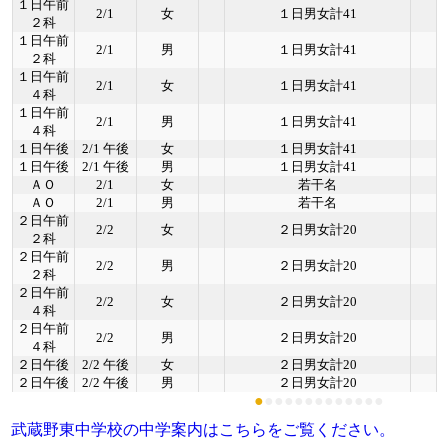
１日午前
2/1
女
１日男女計41
２科
１日午前
2/1
男
１日男女計41
２科
１日午前
2/1
女
１日男女計41
４科
１日午前
2/1
男
１日男女計41
４科
１日午後
2/1 午後
女
１日男女計41
１日午後
2/1 午後
男
１日男女計41
ＡＯ
2/1
女
若干名
ＡＯ
2/1
男
若干名
２日午前
2/2
女
２日男女計20
２科
２日午前
2/2
男
２日男女計20
２科
２日午前
2/2
女
２日男女計20
４科
２日午前
2/2
男
２日男女計20
４科
２日午後
2/2 午後
女
２日男女計20
２日午後
2/2 午後
男
２日男女計20
●
●
●
●
●
●
●
●
●
●
●
●
●
武蔵野東中学校の中学案内はこちらをご覧ください。