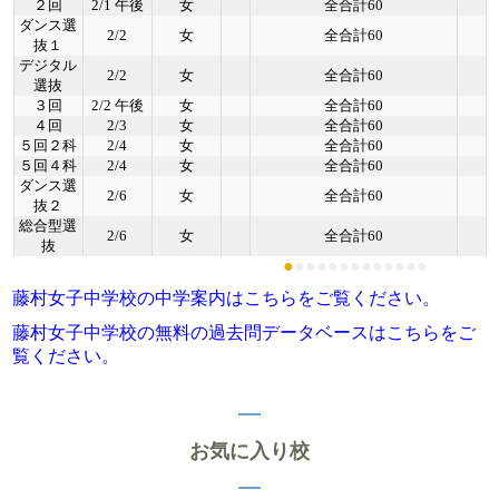
２回
2/1 午後
女
全合計60
ダンス選
2/2
女
全合計60
抜１
デジタル
2/2
女
全合計60
選抜
３回
2/2 午後
女
全合計60
４回
2/3
女
全合計60
５回２科
2/4
女
全合計60
５回４科
2/4
女
全合計60
ダンス選
2/6
女
全合計60
抜２
総合型選
2/6
女
全合計60
抜
●
●
●
●
●
●
●
●
●
●
●
●
●
藤村女子中学校の中学案内はこちらをご覧ください。
藤村女子中学校の無料の過去問データベースはこちらをご
覧ください。
お気に入り校