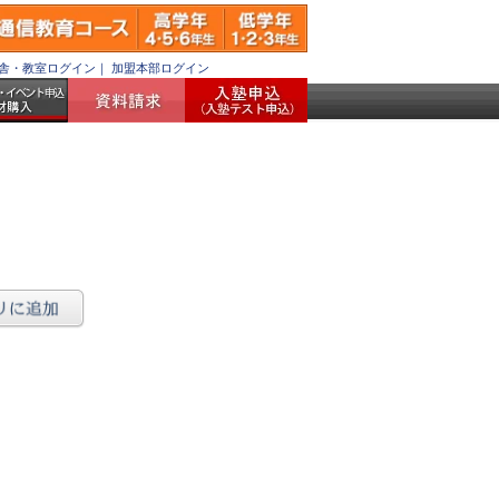
舎・教室ログイン
｜
加盟本部ログイン