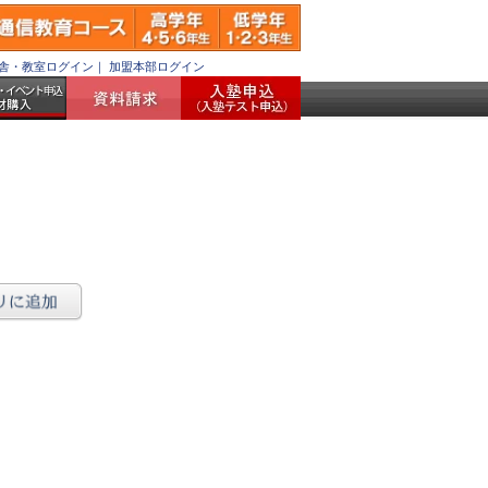
舎・教室ログイン
｜
加盟本部ログイン