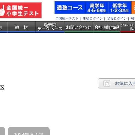
全国統一テスト
｜
生徒ログイン
｜
父母ログイン
｜
校
区
2024年度入試