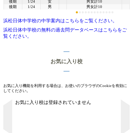
後期
1/24
女
男女計10
後期
1/24
男
男女計10
●
●
●
●
●
●
●
●
●
●
●
●
●
浜松日体中学校の中学案内はこちらをご覧ください。
浜松日体中学校の無料の過去問データベースはこちらをご
覧ください。
お気に入り校
お気に入り機能を利用する場合は、お使いのブラウザのCookieを有効に
してください。
お気に入り校は登録されていません