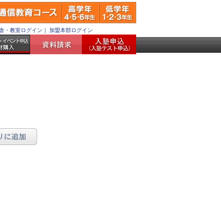
舎・教室ログイン
｜
加盟本部ログイン