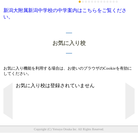
●
●
●
●
●
●
●
●
●
●
●
●
●
新潟大附属新潟中学校の中学案内はこちらをご覧くださ
い。
お気に入り校
お気に入り機能を利用する場合は、お使いのブラウザのCookieを有効に
してください。
お気に入り校は登録されていません
Copyright (C) Yotsuya Otsuka Inc. All Rights Reserved.