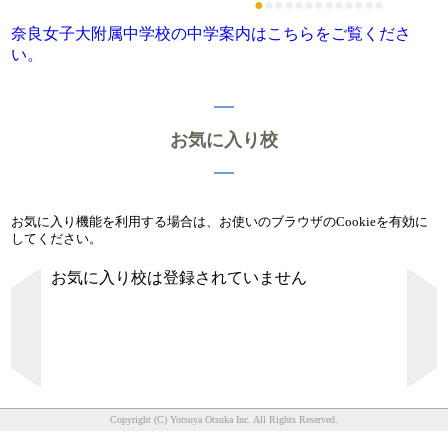
●
●
●
●
●
●
●
●
●
●
●
●
●
奈良女子大附属中学校の中学案内はこちらをご覧くださ
い。
お気に入り校
お気に入り機能を利用する場合は、お使いのブラウザのCookieを有効に
してください。
お気に入り校は登録されていません
Copyright (C) Yotsuya Otsuka Inc. All Rights Reserved.