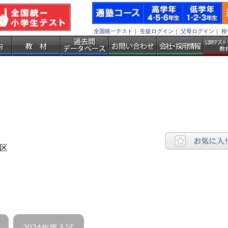
全国統一テスト
｜
生徒ログイン
｜
父母ログイン
｜
校
区
2024年度入試