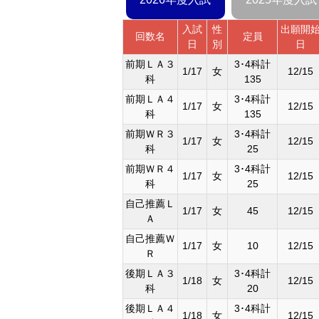
入試
性
出願開
回数名
定員
日
別
日
前期ＬＡ３
3･4科計
1/17
女
12/15
科
135
前期ＬＡ４
3･4科計
1/17
女
12/15
科
135
前期ＷＲ３
3･4科計
1/17
女
12/15
科
25
前期ＷＲ４
3･4科計
1/17
女
12/15
科
25
自己推薦Ｌ
1/17
女
45
12/15
Ａ
自己推薦Ｗ
1/17
女
10
12/15
Ｒ
後期ＬＡ３
3･4科計
1/18
女
12/15
科
20
後期ＬＡ４
3･4科計
1/18
女
12/15