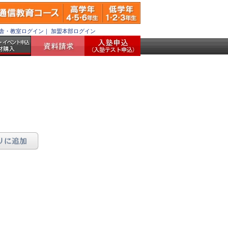
舎・教室ログイン
｜
加盟本部ログイン