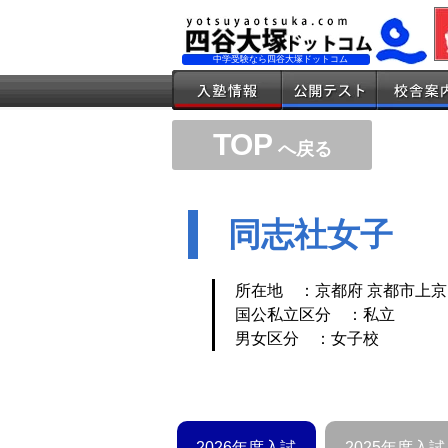
中学受験なら四谷大塚ドットコム
TOP
へ戻る
同志社女子
所在地 ：京都府 京都市上京
国公私立区分 ：私立
男女区分 ：女子校
2026年度入試
2025年度入試