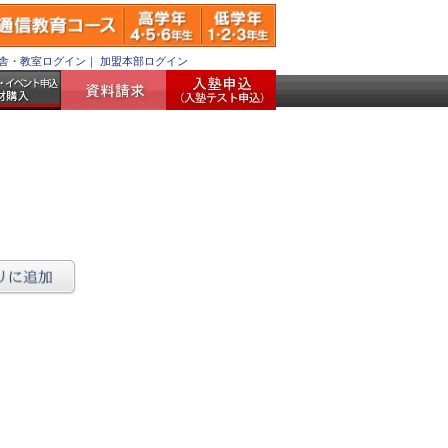
舎・教室ログイン
｜
加盟本部ログイン