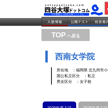
中学受験なら四谷大塚ドットコム
TOP
へ戻る
西南女学院
所在地 ：福岡県 北九州市
国公私立区分 ：私立
男女区分 ：女子校
2026年度入試
2025年度入試