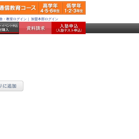
舎・教室ログイン
｜
加盟本部ログイン