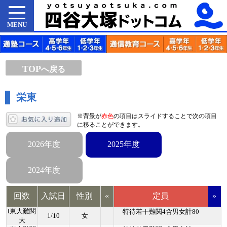
MENU
TOP
へ戻る
栄東
※背景が
赤色
の項目はスライドすることで次の項目
に移ることができます。
2026年度
2025年度
2024年度
回数
入試日
性別
«
定員
»
Ⅰ東大難関
特待若干難関4含男女計80
1/10
女
大