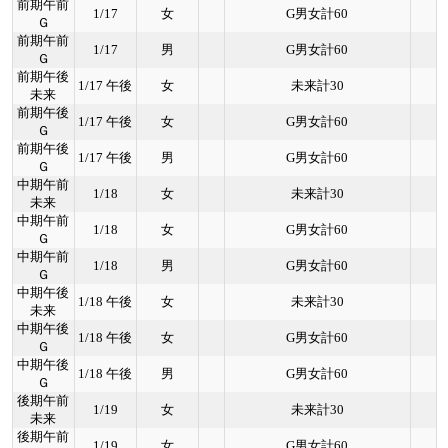
前期午前
1/17
女
G男女計60
Ｇ
前期午前
1/17
男
G男女計60
Ｇ
前期午後
1/17 午後
女
未来計30
未来
前期午後
1/17 午後
女
G男女計60
Ｇ
前期午後
1/17 午後
男
G男女計60
Ｇ
中期午前
1/18
女
未来計30
未来
中期午前
1/18
女
G男女計60
Ｇ
中期午前
1/18
男
G男女計60
Ｇ
中期午後
1/18 午後
女
未来計30
未来
中期午後
1/18 午後
女
G男女計60
Ｇ
中期午後
1/18 午後
男
G男女計60
Ｇ
後期午前
1/19
女
未来計30
未来
後期午前
1/19
女
G男女計60