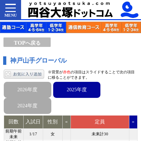
MENU
TOP
へ戻る
神戸山手グローバル
※背景が
赤色
の項目はスライドすることで次の項目
に移ることができます。
2026年度
2025年度
2024年度
回数
入試日
性別
«
定員
»
前期午前
1/17
女
未来計30
未来