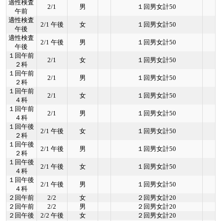
適性検査
2/1
男
１回男女計50
午前
適性検査
2/1 午後
女
１回男女計50
午後
適性検査
2/1 午後
男
１回男女計50
午後
１回午前
2/1
女
１回男女計50
２科
１回午前
2/1
男
１回男女計50
２科
１回午前
2/1
女
１回男女計50
４科
１回午前
2/1
男
１回男女計50
４科
１回午後
2/1 午後
女
１回男女計50
２科
１回午後
2/1 午後
男
１回男女計50
２科
１回午後
2/1 午後
女
１回男女計50
４科
１回午後
2/1 午後
男
１回男女計50
４科
２回午前
2/2
女
２回男女計20
２回午前
2/2
男
２回男女計20
２回午後
2/2 午後
女
２回男女計20