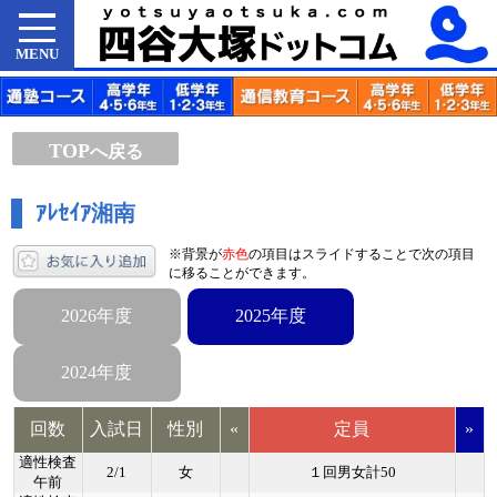
MENU
TOP
へ戻る
ｱﾚｾｲｱ湘南
※背景が
赤色
の項目はスライドすることで次の項目
に移ることができます。
2026年度
2025年度
2024年度
回数
入試日
性別
«
定員
»
適性検査
2/1
女
１回男女計50
午前