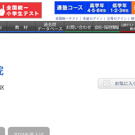
全国統一テスト
｜
生徒ログイン
｜
父母ログイン
｜
校
院
区
2024年度入試