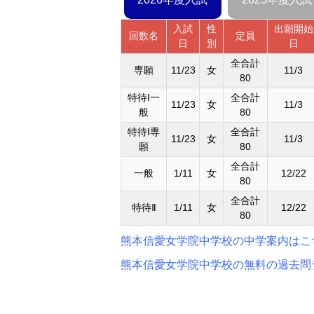
入試
性
出願開始
回数名
定員
日
別
日
全合計
専願
11/23
女
11/3
80
特待Ⅰ一
全合計
11/23
女
11/3
般
80
特待Ⅰ専
全合計
11/23
女
11/3
願
80
全合計
一般
1/11
女
12/22
80
全合計
特待Ⅱ
1/11
女
12/22
80
熊本信愛女学院中学校の中学案内はこ
熊本信愛女学院中学校の無料の過去問