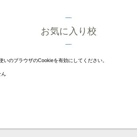
お気に入り校
いのブラウザのCookieを有効にしてください。
せん