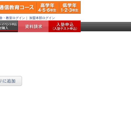
舎・教室ログイン
｜
加盟本部ログイン