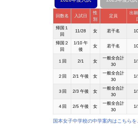
性
出願
回数名
入試日
定員
別
帰国１
11/28
女
若干名
10
回
帰国２
1/10 午
女
若干名
10
回
後
一般全合計
１回
2/1
女
1/
30
一般全合計
２回
2/1 午後
女
1/
30
一般全合計
３回
2/3 午後
女
1/
30
一般全合計
４回
2/5 午後
女
1/
30
国本女子中学校の中学案内はこちらを