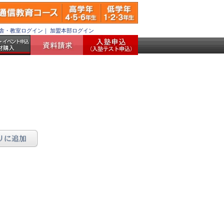
舎・教室ログイン
｜
加盟本部ログイン