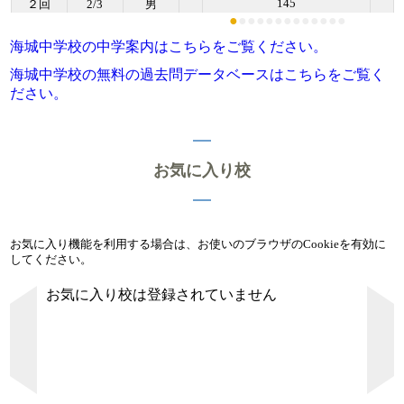
145
２回
2/3
男
●
●
●
●
●
●
●
●
●
●
●
●
●
海城中学校の中学案内はこちらをご覧ください。
海城中学校の無料の過去問データベースはこちらをご覧く
ださい。
お気に入り校
お気に入り機能を利用する場合は、お使いのブラウザのCookieを有効に
してください。
お気に入り校は登録されていません