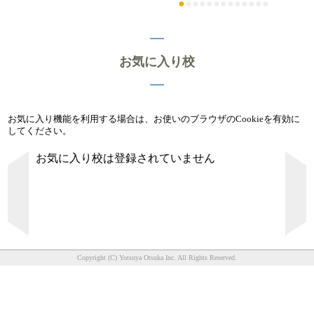
●
●
●
●
●
●
●
●
●
●
●
●
●
お気に入り校
お気に入り機能を利用する場合は、お使いのブラウザのCookieを有効に
してください。
お気に入り校は登録されていません
Copyright (C) Yotsuya Otsuka Inc. All Rights Reserved.