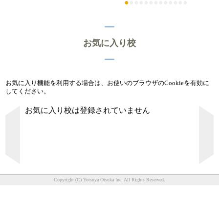
●
●
●
●
●
●
●
●
●
●
●
●
●
お気に入り校
お気に入り機能を利用する場合は、お使いのブラウザのCookieを有効に
してください。
お気に入り校は登録されていません
Copyright (C) Yotsuya Otsuka Inc. All Rights Reserved.