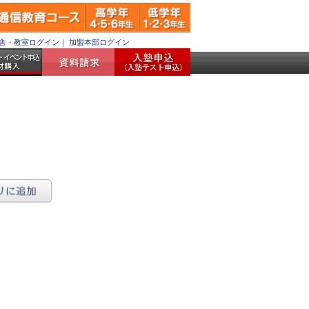
舎・教室ログイン
｜
加盟本部ログイン