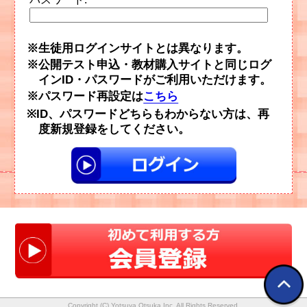
生徒用ログインサイトとは異なります。
公開テスト申込・教材購入サイトと同じログ
インID・パスワードがご利用いただけます。
パスワード再設定は
こちら
ID、パスワードどちらもわからない方は、再
度新規登録をしてください。
Copyright (C) Yotsuya Otsuka Inc. All Rights Reserved.