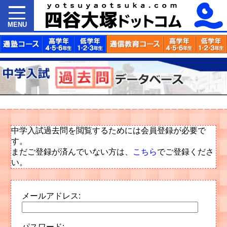
MENU
中学入試過去問を閲覧するためには会員登録が必要で
す。
まだご登録が済んでいない方は、
こちら
でご登録くださ
い。
メールアドレス:
パスワード: