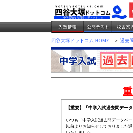
中学受験なら四谷大塚ドットコム
四谷大塚ドットコム HOME
＞
過去
重
【重要】「中学入試過去問データ
いつも「中学入試過去問データベー
以前よりお知らせしておりました通り
いたしました。