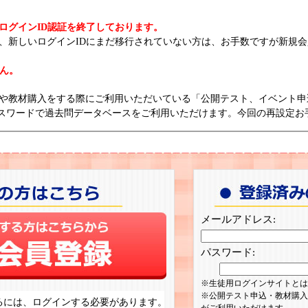
ログインID認証を終了しております。
、新しいログインIDにまだ移行されていない方は、お手数ですが新規
せん。
や教材購入をする際にご利用いただいている「公開テスト、イベント申
とパスワードで過去問データベースをご利用いただけます。今回の再設定お
メールアドレス:
パスワード:
生徒用ログインサイトとは
公開テスト申込・教材購入
るには、ログインする必要があります。