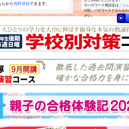
がご利用いただけます。
ちらから
無料登録
できます。
パスワード再設定は
こちら
ID、パスワードどちらも
さい。