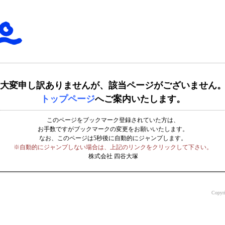
大変申し訳ありませんが、該当ページがございません
トップページ
へご案内いたします。
このページをブックマーク登録されていた方は、
お手数ですがブックマークの変更をお願いいたします。
なお、このページは5秒後に自動的にジャンプします。
※自動的にジャンプしない場合は、上記のリンクをクリックして下さい。
株式会社 四谷大塚
Copyri