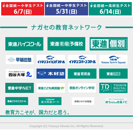
教育力こそが、国力だと思う。
Copyright (C) Yotsuya Otsuka Inc. All Rights Reserved.