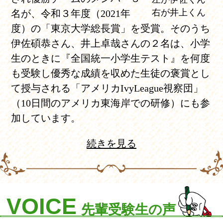
右が井上くん
名が、令和３年度（2021年
度）の「東京大学総長賞」を受賞。そのうち
伊佐碩恭さん、井上卓哉さんの２名は、小学
生のときに『全国統一小学生テスト』を何度
も受験し優秀な成績を収めた生徒の褒賞とし
て授与される「アメリカIvyLeague視察団」
（10日間のアメリカ東海岸での研修）にも参
加しています。
続きを見る
VOICE
先輩受験生の声