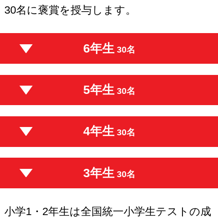
30名に褒賞を授与します。
6年生
30名
5年生
30名
4年生
30名
3年生
30名
小学1・2年生は全国統一小学生テストの成