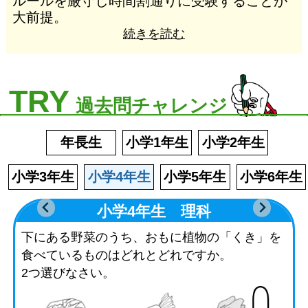
ルールを厳守し時間割通りに受験することが
大前提。
続きを読む
TRY
過去問チャレンジ
年長生
小学1年生
小学2年生
小学3年生
小学4年生
小学5年生
小学6年生
小学4年生 理科
下にある野菜のうち、おもに植物の「くき」を
食べているものはどれとどれですか。
2つ選びなさい。