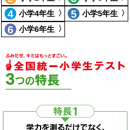
4
5
小学4年生
小学5年生
6
小学6年生