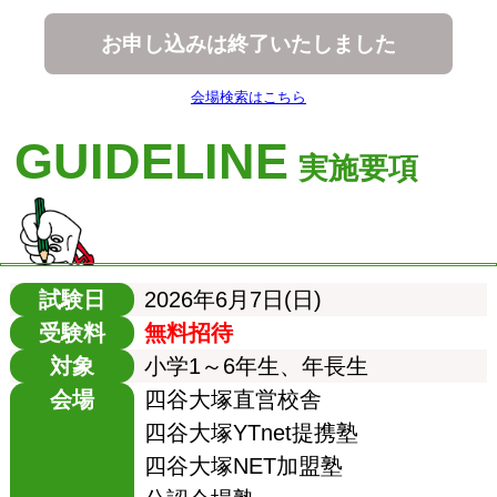
お申し込みは終了いたしました
会場検索はこちら
GUIDELINE
実施要項
試験日
2026年6月7日(日)
受験料
無料招待
対象
小学1～6年生、年長生
会場
四谷大塚直営校舎
四谷大塚YTnet提携塾
四谷大塚NET加盟塾