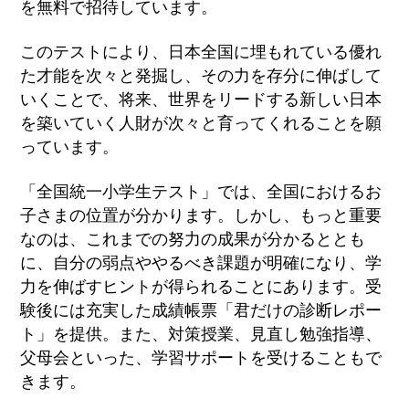
を無料で招待しています。
このテストにより、日本全国に埋もれている優れ
た才能を次々と発掘し、その力を存分に伸ばして
いくことで、将来、世界をリードする新しい日本
を築いていく人財が次々と育ってくれることを願
っています。
「全国統一小学生テスト」では、全国におけるお
子さまの位置が分かります。しかし、もっと重要
なのは、これまでの努力の成果が分かるととも
に、自分の弱点ややるべき課題が明確になり、学
力を伸ばすヒントが得られることにあります。受
験後には充実した成績帳票「君だけの診断レポー
ト」を提供。また、対策授業、見直し勉強指導、
父母会といった、学習サポートを受けることもで
きます。