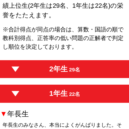
績上位生(2年生は29名、1年生は22名)の栄
誉をたたえます。
※合計得点が同点の場合は、算数・国語の順で
教科別得点、正答率の低い問題の正解者で判定
し順位を決定しております。
2年生
29名
1年生
22名
▼
年長生
年長生のみなさん、本当によくがんばりました。そ