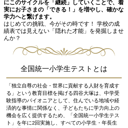
にこのサイクルを「継続」していくことで、着
実にお子さまの「できる！」を増やし、確かな
学力へと繋げます。
はじめての挑戦、今がその時です！ 学校の成
績表では見えない「隠れた才能」を発掘しませ
んか？
全国統一小学生テストとは
「独立自尊の社会・世界に貢献する人財を育成す
る」という教育目標を掲げる四谷大塚は、中学受
験指導のパイオニアとして、住んでいる地域や経
済的な事情に関係なく、子どもたちに学力向上の
機会を広く提供するため、「全国統一小学生テス
ト」を年に2回実施し、すべての小学生・年長生