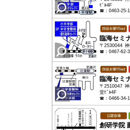
ﾋﾞﾙ4F
☎：0463-25-1
臨海セミ
〒2530044
☎：0467-62-3
臨海セミ
〒2510047 
堂ﾋﾞﾙ4F
☎：0466-34-1
創研学院 