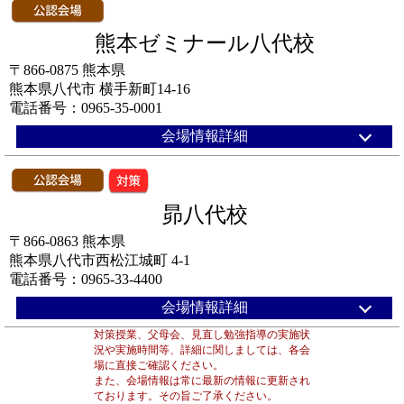
熊本ゼミナール八代校
〒866-0875 熊本県
熊本県八代市 横手新町14-16
電話番号：0965-35-0001
会場情報詳細
昴八代校
〒866-0863 熊本県
熊本県八代市西松江城町 4-1
電話番号：0965-33-4400
会場情報詳細
対策授業、父母会、見直し勉強指導の実施状
況や実施時間等、詳細に関しましては、各会
場に直接ご確認ください。
また、会場情報は常に最新の情報に更新され
ております。その旨ご了承ください。