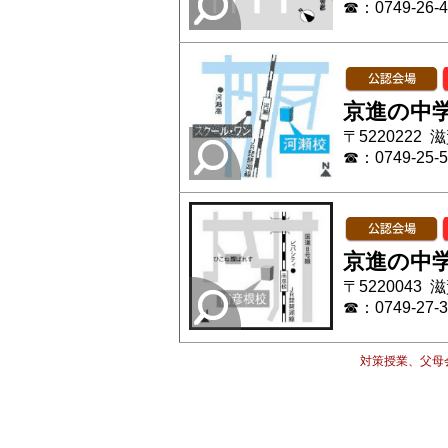
☎：0749-26-4
京進の中学
〒5220222
☎：0749-25-5
京進の中学
〒5220043
☎：0749-27-3
対策授業、父母