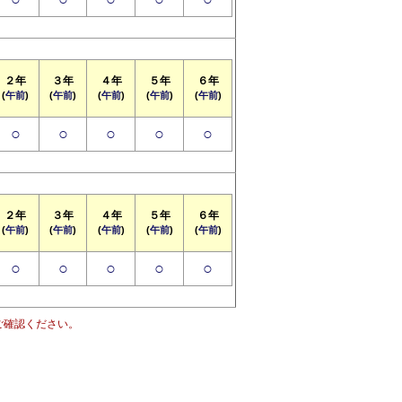
２年
３年
４年
５年
６年
(
午前
)
(
午前
)
(
午前
)
(
午前
)
(
午前
)
○
○
○
○
○
２年
３年
４年
５年
６年
(
午前
)
(
午前
)
(
午前
)
(
午前
)
(
午前
)
○
○
○
○
○
ご確認ください。