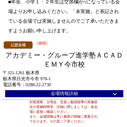
■年長、小学１・２年生は空席欄が○になっている会
場よりお申し込みください。「未実施」と表記され
ている会場では実施しませんのでご了承いただきま
すようお願い申し上げます。
[満席]
アカデミー・グループ進学塾ＡＣＡＤ
ＥＭＹ今市校
〒321-1261 栃木県
栃木県日光市今市 978-1
電話番号：0288-22-2730
会場情報詳細
対策授業、父母会、見直し勉強指導の実施状
況や実施時間等、詳細に関しましては、各会
場に直接ご確認ください。
また、会場情報は常に最新の情報に更新され
ております。その旨ご了承ください。