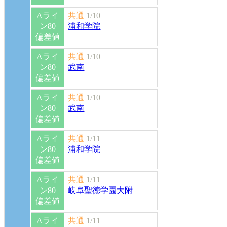
Aライ
共通
1/10
ン80
浦和学院
偏差値
Aライ
共通
1/10
ン80
武南
偏差値
Aライ
共通
1/10
ン80
武南
偏差値
Aライ
共通
1/11
ン80
浦和学院
偏差値
Aライ
共通
1/11
ン80
岐阜聖徳学園大附
偏差値
Aライ
共通
1/11