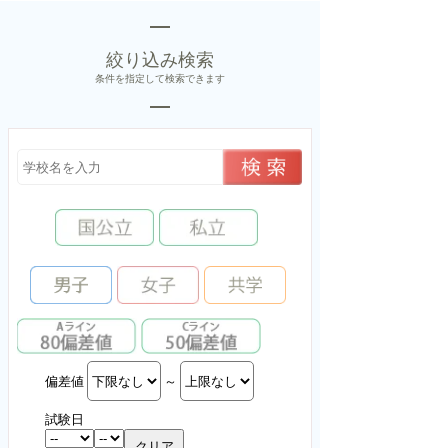
絞り込み検索
条件を指定して検索できます
偏差値
～
試験日