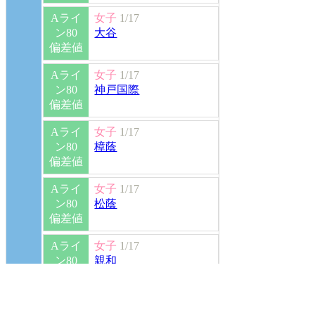
Aライ
女子
1/17
ン80
大谷
偏差値
Aライ
女子
1/17
ン80
神戸国際
偏差値
Aライ
女子
1/17
ン80
樟蔭
偏差値
Aライ
女子
1/17
ン80
松蔭
偏差値
Aライ
女子
1/17
ン80
親和
偏差値
Aライ
女子
1/17