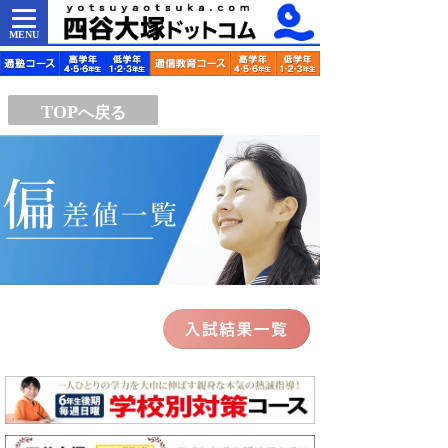
MENU
TOP
へ戻る