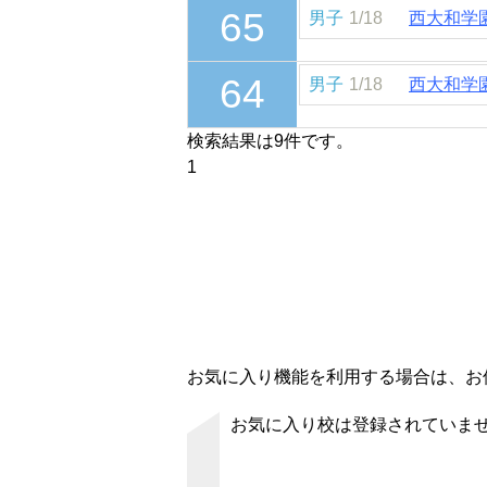
65
男子
1/18
西大和学
64
男子
1/18
西大和学
検索結果は9件です。
1
お気に入り機能を利用する場合は、お使
お気に入り校は登録されていま