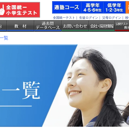
全国統一テスト
｜
生徒ログイン
｜
父母ログイン
｜
校
一覧