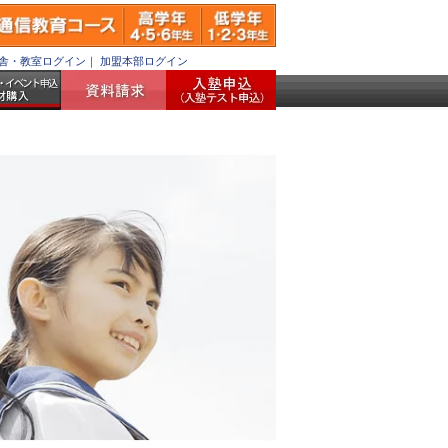
舎・教室ログイン
｜
加盟本部ログイン