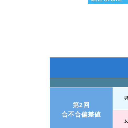
第2回
合不合偏差値