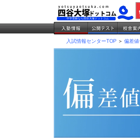
中学受験なら四谷大塚ドットコム
入試情報センターTOP
＞
偏差値